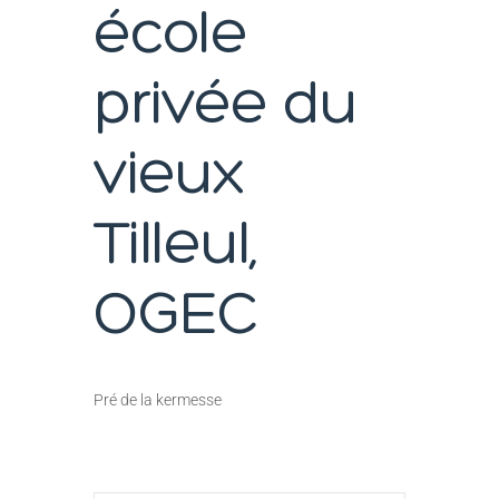
école
privée du
vieux
Tilleul,
OGEC
Pré de la kermesse