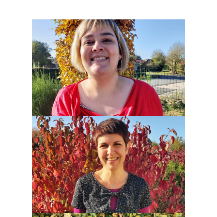
Mélanie Brochard
Secrétaire de mairie
Nadège Mary
Agent administratif