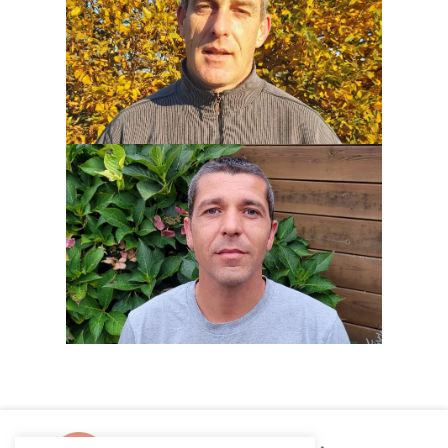
Régis Boivineau
Agent technique
Johan Madic
Agent technique