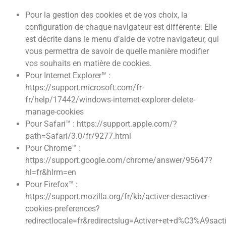
Pour la gestion des cookies et de vos choix, la
configuration de chaque navigateur est différente. Elle
est décrite dans le menu d’aide de votre navigateur, qui
vous permettra de savoir de quelle manière modifier
vos souhaits en matière de cookies.
Pour Internet Explorer™ :
https://support.microsoft.com/fr-
fr/help/17442/windows-internet-explorer-delete-
manage-cookies
Pour Safari™ : https://support.apple.com/?
path=Safari/3.0/fr/9277.html
Pour Chrome™ :
https://support.google.com/chrome/answer/95647?
hl=fr&hlrm=en
Pour Firefox™ :
https://support.mozilla.org/fr/kb/activer-desactiver-
cookies-preferences?
redirectlocale=fr&redirectslug=Activer+et+d%C3%A9sact