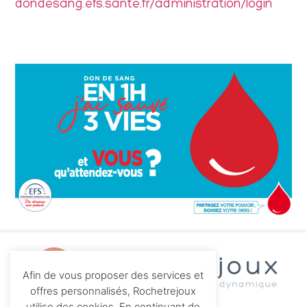
dondesang.efs.sante.fr/administration/login
Afin de vous proposer des services et
offres personnalisés, Rochetrejoux
utilise des cookies. En continuant de